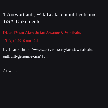
1 Antwort auf „WikiLeaks enthüllt geheime
TiSA-Dokumente“
Die acTVism-Akte: Julian Assange & Wikileaks
15. April 2019 um 12:14
[…] Link: https://www.actvism.org/latest/wikileaks-
enthullt-geheime-tisa/ […]
Antworten
Schreibe einen Kommentar