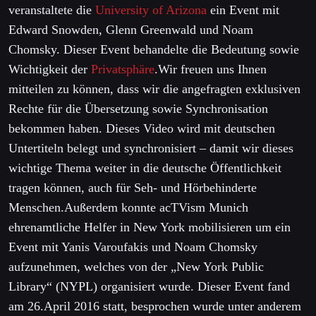
veranstaltete die
University of Arizona
ein Event mit
Edward Snowden, Glenn Greenwald und Noam
Chomsky. Dieser Event behandelte die Bedeutung sowie
Wichtigkeit der
Privatsphäre
.Wir freuen uns Ihnen
mitteilen zu können, dass wir die angefragten exklusiven
Rechte für die Übersetzung sowie Synchronisation
bekommen haben. Dieses Video wird mit deutschen
Untertiteln belegt und synchronisiert – damit wir dieses
wichtige Thema weiter in die deutsche Öffentlichkeit
tragen können, auch für Seh- und Hörbehinderte
Menschen.Außerdem konnte acTVism Munich
ehrenamtliche Helfer in New York mobilisieren um ein
Event mit Yanis Varoufakis und Noam Chomsky
aufzunehmen, welches von der „New York Public
Library“ (NYPL) organisiert wurde. Dieser Event fand
am 26.April 2016 statt, besprochen wurde unter anderem