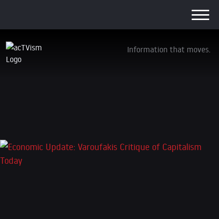
Information that moves.
Economic Update: Varoufakis Critique of
Capitalism Today
6. Juni 2023
Schreibe einen Kommentar