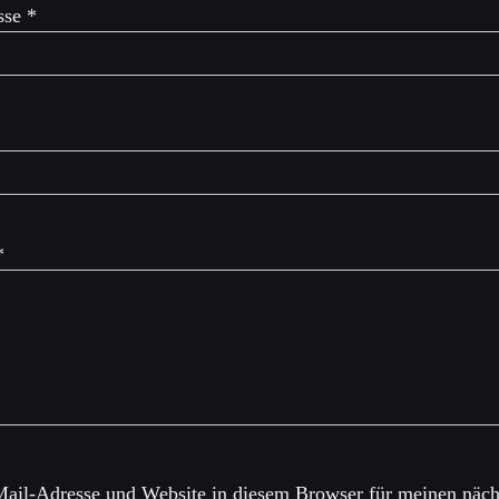
sse
*
*
ail-Adresse und Website in diesem Browser für meinen näch