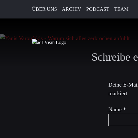
ÜBER UNS
ARCHIV
PODCAST
TEAM
8. November 2025
Schreibe 
Deine E-Mail
markiert
Name
*