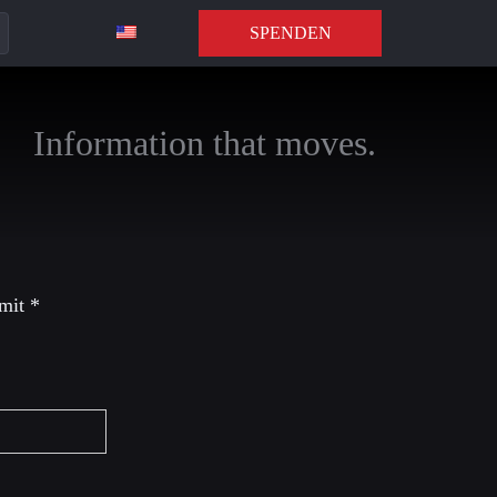
SPENDEN
Information that moves.
 mit
*