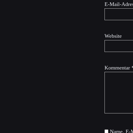
E-Mail-Adre
Website
Kommentar
Name, E-M