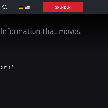
SPENDEN
Information that moves.
ind mit
*