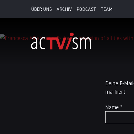
ÜBER UNS
ARCHIV
PODCAST
TEAM
7. November 2025
Schreibe
Deine E-Mail
markiert
Name
*