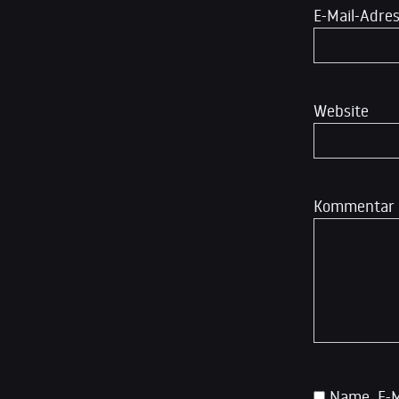
E-Mail-Adre
Website
Kommentar
Name, E-M