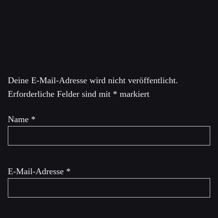
BNC (Boycott National Committee) der BDS-Bewegung.
Schreibe einen Kommentar
Deine E-Mail-Adresse wird nicht veröffentlicht.
Erforderliche Felder sind mit
*
markiert
Name
*
E-Mail-Adresse
*