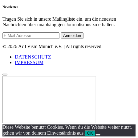
Newsletter
Tragen Sie sich in unsere Mailingliste ein, um die neuesten
Nachrichten über unabhängigen Journalismus zu erhalten:
© 2026 AcTVism Munich e.V. | All rights reserved.
DATENSCHUTZ
IMPRESSUM
Diese Website benutzt Cookies. Wenn du die Website weiter nutzt,
gehen wir von deinem Einverständnis aus.
OK