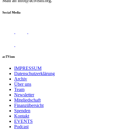
Mail an
info@actvism.org
.
Social Media
acTVism
IMPRESSUM
Datenschutzerklärung
Archiv
Über uns
Team
Newsletter
Mitgliedschaft
Finanzübersicht
Spenden
Kontakt
EVENTS
Podcast