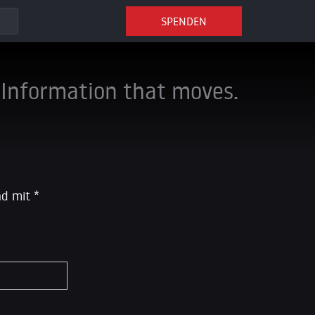
SPENDEN
Information that moves.
ind mit
*