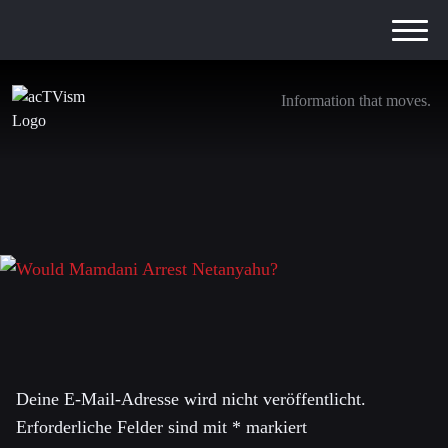
Information that moves.
Would Mamdani Arrest Netanyahu?
7. Juli 2026
Schreibe einen Kommentar
Deine E-Mail-Adresse wird nicht veröffentlicht.
Erforderliche Felder sind mit
*
markiert