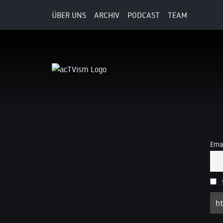
ÜBER UNS
ARCHIV
PODCAST
TEAM
Emai
S