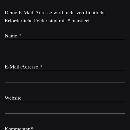
Deine E-Mail-Adresse wird nicht veröffentlicht.
Erforderliche Felder sind mit
*
markiert
Name
*
E-Mail-Adresse
*
Website
Kommentar
*