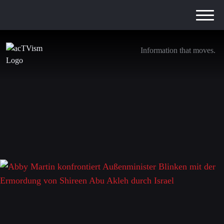
Information that moves.
Abby Martin konfrontiert Außenminister
Blinken mit der Ermordung von Shireen Abu
Akleh durch Israel
28. Juni 2022
Schreibe einen Kommentar