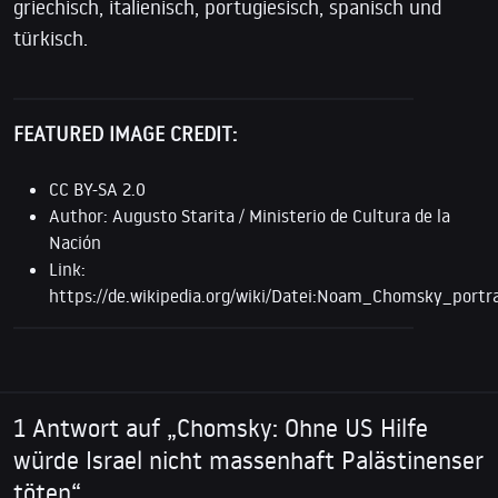
griechisch, italienisch, portugiesisch, spanisch und
türkisch.
FEATURED IMAGE CREDIT:
CC BY-SA 2.0
Author: Augusto Starita / Ministerio de Cultura de la
Nación
Link:
https://de.wikipedia.org/wiki/Datei:Noam_Chomsky_portr
1 Antwort auf „Chomsky: Ohne US Hilfe
würde Israel nicht massenhaft Palästinenser
töten“