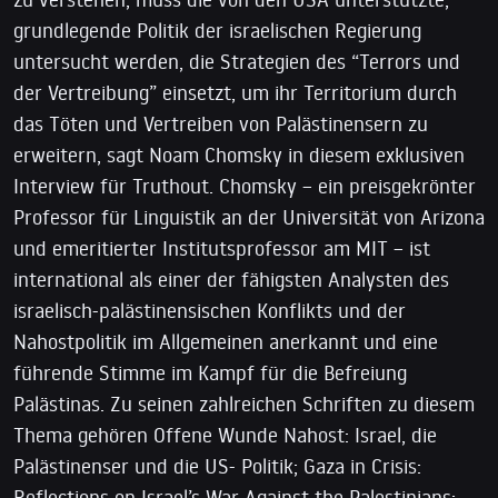
grundlegende Politik der israelischen Regierung
untersucht werden, die Strategien des “Terrors und
der Vertreibung” einsetzt, um ihr Territorium durch
das Töten und Vertreiben von Palästinensern zu
erweitern, sagt Noam Chomsky in diesem exklusiven
Interview für Truthout. Chomsky – ein preisgekrönter
Professor für Linguistik an der Universität von Arizona
und emeritierter Institutsprofessor am MIT – ist
international als einer der fähigsten Analysten des
israelisch-palästinensischen Konflikts und der
Nahostpolitik im Allgemeinen anerkannt und eine
führende Stimme im Kampf für die Befreiung
Palästinas. Zu seinen zahlreichen Schriften zu diesem
Thema gehören Offene Wunde Nahost: Israel, die
Palästinenser und die US- Politik; Gaza in Crisis:
Reflections on Israel’s War Against the Palestinians;