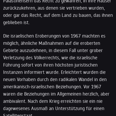
Palästinensern das Recht zu gewähren, in ihre Häuser
zurückzukehren, aus denen sie vertrieben wurden,
oder gar das Recht, auf dem Land zu bauen, das ihnen
geblieben ist.
Die israelischen Eroberungen von 1967 machten es
möglich, ähnliche Maßnahmen auf die eroberten
Gebiete auszudehnen, in diesem Fall unter grober
Verletzung des Völkerrechts, wie die israelische
Führung sofort von ihren höchsten juristischen
Instanzen informiert wurde. Erleichtert wurden die
neuen Vorhaben durch den radikalen Wandel in den
amerikanisch-israelischen Beziehungen. Vor 1967
waren die Beziehungen im Allgemeinen herzlich, aber
ambivalent. Nach dem Krieg erreichten sie ein nie
dagewesenes Ausmaß an Unterstützung für einen
Satellitenstaat.