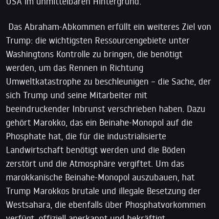
USA im unmittelbaren Hintergrund.
Das Abraham-Abkommen erfüllt ein weiteres Ziel von
Trump: die wichtigsten Ressourcengebiete unter
Washingtons Kontrolle zu bringen, die benötigt
werden, um das Rennen in Richtung
Umweltkatastrophe zu beschleunigen – die Sache, der
sich Trump und seine Mitarbeiter mit
beeindruckender Inbrunst verschrieben haben. Dazu
gehört Marokko, das ein Beinahe-Monopol auf die
Phosphate hat, die für die industrialisierte
Landwirtschaft benötigt werden und die Böden
zerstört und die Atmosphäre vergiftet. Um das
marokkanische Beinahe-Monopol auszubauen, hat
Trump Marokkos brutale und illegale Besetzung der
Westsahara, die ebenfalls über Phosphatvorkommen
verfügt, offiziell anerkannt und bekräftigt.