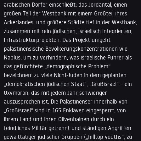
arabischen Dörfer einschließt; das Jordantal, einen
großen Teil der Westbank mit einem Großteil ihres
Ackerlandes; und größere Städte tief in der Westbank,
zusammen mit rein jüdischen, israelisch integrierten,
Infrastrukturprojekten. Das Projekt umgeht
palästinensische Bevölkerungskonzentrationen wie
Nablus, um zu verhindern, was israelische Führer als
das gefürchtete „demographische Problem“
bezeichnen: zu viele Nicht-Juden in dem geplanten
„demokratischen jüdischen Staat“, „Großisrael“ – ein
Oxymoron, das mit jedem Jahr schwieriger
auszusprechen ist. Die Palästinenser innerhalb von
„Großisrael“ sind in 165 Enklaven eingesperrt, von
ihrem Land und ihren Olivenhainen durch ein
feindliches Militär getrennt und ständigen Angriffen
gewalttätiger jüdischer Gruppen („hilltop youths“, zu