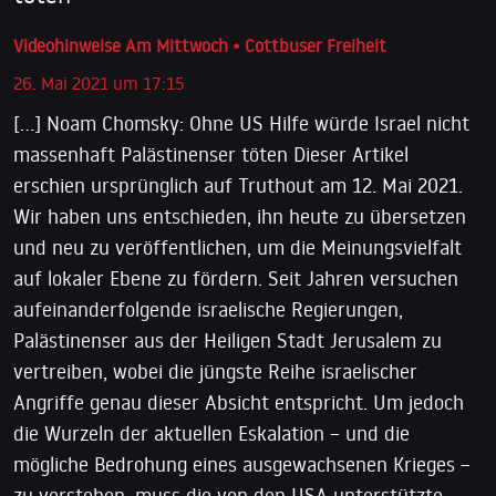
Videohinweise Am Mittwoch • Cottbuser Freiheit
26. Mai 2021 um 17:15
[…] Noam Chomsky: Ohne US Hilfe würde Israel nicht
massenhaft Palästinenser töten Dieser Artikel
erschien ursprünglich auf Truthout am 12. Mai 2021.
Wir haben uns entschieden, ihn heute zu übersetzen
und neu zu veröffentlichen, um die Meinungsvielfalt
auf lokaler Ebene zu fördern. Seit Jahren versuchen
aufeinanderfolgende israelische Regierungen,
Palästinenser aus der Heiligen Stadt Jerusalem zu
vertreiben, wobei die jüngste Reihe israelischer
Angriffe genau dieser Absicht entspricht. Um jedoch
die Wurzeln der aktuellen Eskalation – und die
mögliche Bedrohung eines ausgewachsenen Krieges –
zu verstehen, muss die von den USA unterstützte,