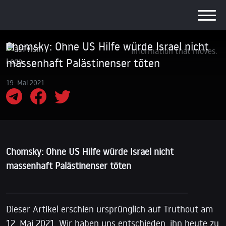
Chomsky: Ohne US Hilfe würde Israel nicht
Information that moves.
massenhaft Palästinenser töten
19. Mai 2021
Chomsky: Ohne US Hilfe würde Israel nicht
massenhaft Palästinenser töten
Dieser Artikel erschien ursprünglich auf Truthout am
12. Mai 2021. Wir haben uns entschieden, ihn heute zu