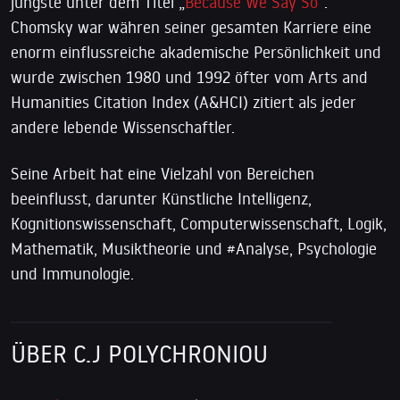
jüngste unter dem Titel „
Because We Say So
“.
Chomsky war währen seiner gesamten Karriere eine
enorm einflussreiche akademische Persönlichkeit und
wurde zwischen 1980 und 1992 öfter vom Arts and
Humanities Citation Index (A&HCI) zitiert als jeder
andere lebende Wissenschaftler.
Seine Arbeit hat eine Vielzahl von Bereichen
beeinflusst, darunter Künstliche Intelligenz,
Kognitionswissenschaft, Computerwissenschaft, Logik,
Mathematik, Musiktheorie und #Analyse, Psychologie
und Immunologie.
ÜBER C.J POLYCHRONIOU