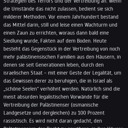
Strategien des Terrors und der Vertreibung an. Wenn
die Umstände das nicht zulassen, bedient sie sich
milderer Methoden. Vor einem Jahrhundert bestand
das Mittel darin, still und leise einen Wachturm und
einen Zaun zu errichten, woraus dann bald eine
Siedlung wurde, Fakten auf dem Boden. Heute
besteht das Gegenstück in der Vertreibung von noch
mehr palästinensischen Familien aus den Häusern, in
denen sie seit Generationen leben, durch den
israelischen Staat – mit einer Geste der Legalität, um
das Gewissen derer zu beruhigen, die in Israel als
„schöne Seelen“ verhöhnt werden. Natürlich sind die
meist absurden legalistischen Vorwände für die
Vertreibung der Palästinenser (osmanische
Landgesetze und dergleichen) zu 100 Prozent
rassistisch. Es wird nicht daran gedacht, den