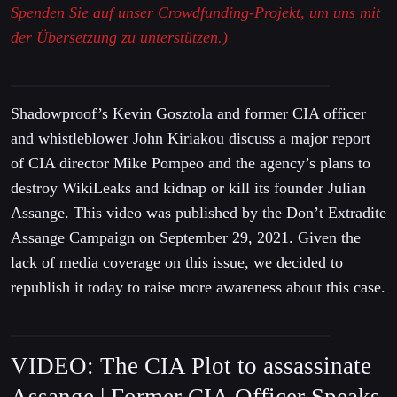
Spenden Sie auf unser Crowdfunding-Projekt, um uns mit
der Übersetzung zu unterstützen.)
Shadowproof’s Kevin Gosztola and former CIA officer
and whistleblower John Kiriakou discuss a major report
of CIA director Mike Pompeo and the agency’s plans to
destroy WikiLeaks and kidnap or kill its founder Julian
Assange. This video was published by the Don’t Extradite
Assange Campaign on September 29, 2021. Given the
lack of media coverage on this issue, we decided to
republish it today to raise more awareness about this case.
VIDEO: The CIA Plot to assassinate