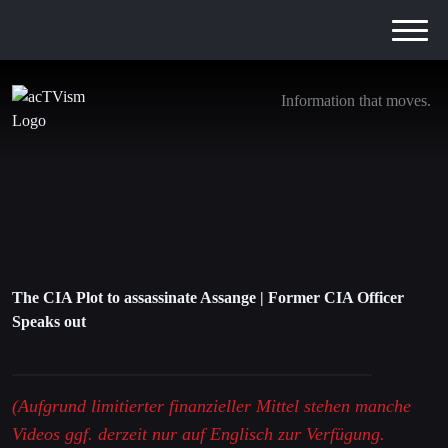
Information that moves.
The CIA Plot to assassinate Assange | Former
CIA Officer Speaks out
1. Oktober 2021
The CIA Plot to assassinate Assange | Former CIA Officer
Speaks out
(Aufgrund limitierter finanzieller Mittel stehen manche
Videos ggf. derzeit nur auf Englisch zur Verfügung.