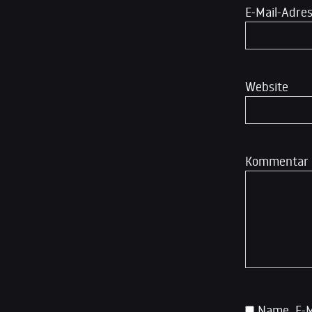
E-Mail-Adre
Website
Kommentar
Name, E-M