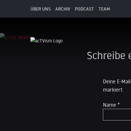
ÜBER UNS
ARCHIV
PODCAST
TEAM
14. Juli 2017
Schreibe
Deine E-Mail
markiert
Name
*