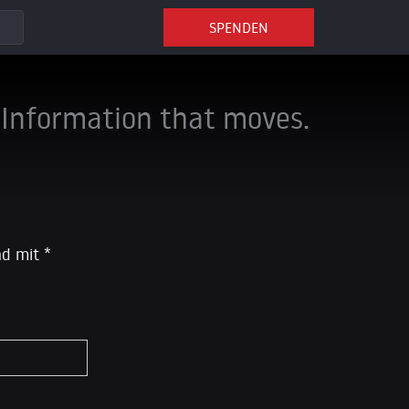
SPENDEN
Information that moves.
ind mit
*