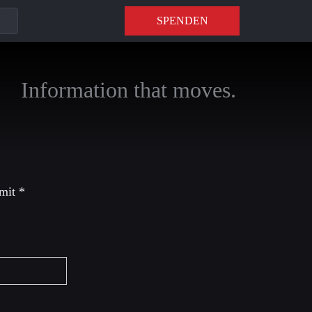
SPENDEN
Information that moves.
 mit
*