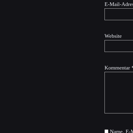
E-Mail-Adre
Website
Kommentar
Name, E-M