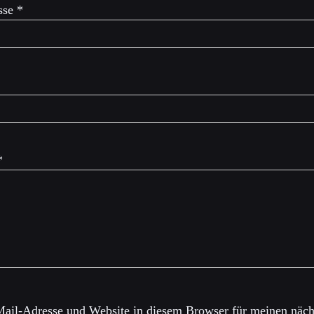
sse
*
*
ail-Adresse und Website in diesem Browser für meinen näch