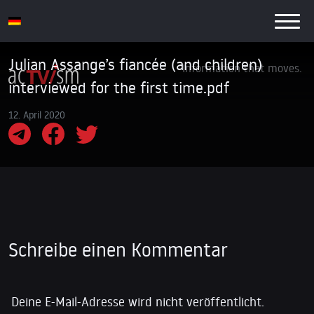
Julian Assange’s fiancée (and children)
Information that moves.
interviewed for the first time.pdf
12. April 2020
Schreibe einen Kommentar
Deine E-Mail-Adresse wird nicht veröffentlicht.