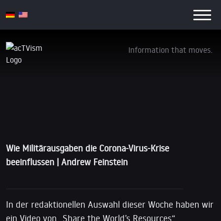
Information that moves.
Wie Militärausgaben die Corona-Virus-Krise
beeinflussen | Andrew Feinstein
14. April 2021
Wie Militärausgaben die Corona-Virus-Krise
beeinflussen | Andrew Feinstein
In der redaktionellen Auswahl dieser Woche haben wir
ein Video von „Share the World’s Resources“