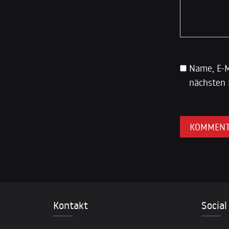
Name, E-M
nächsten 
Kontakt
Social