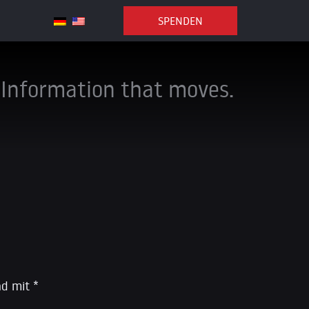
SPENDEN
Information that moves.
ind mit
*