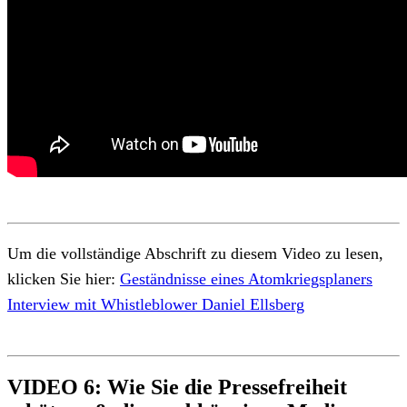
Um die vollständige Abschrift zu diesem Video zu lesen,
klicken Sie hier:
Geständnisse eines Atomkriegsplaners
Interview mit Whistleblower Daniel Ellsberg
VIDEO 6: Wie Sie die Pressefreiheit