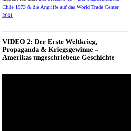
Chile 1973 & die Angriffe auf das World Trade Center
2001
VIDEO 2: Der Erste Weltkrieg,
Propaganda & Kriegsgewinne –
Amerikas ungeschriebene Geschichte