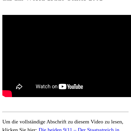
Um die vollständige Abschrift zu diesem Video zu lesen,
klicken Sie hier:
Die beiden 9/11 – Der Staatsstreich in