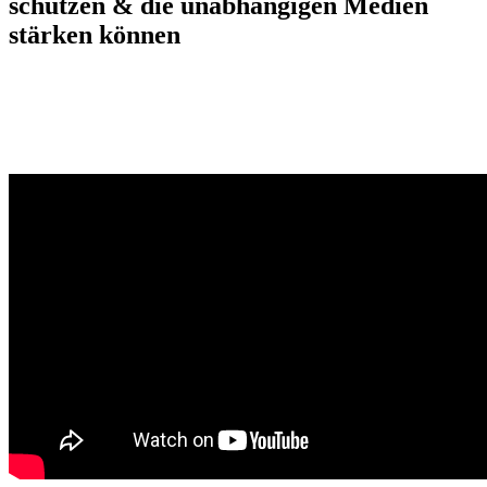
schützen & die unabhängigen Medien
stärken können