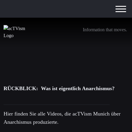
Information that moves.
RÜCKBLICK: Was ist eigentlich
Anarchismus?
27. September 2019
RÜCKBLICK: Was ist eigentlich Anarchismus?
Hier finden Sie alle Videos, die acTVism Munich über
Anarchismus produzierte.