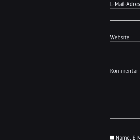
E-Mail-Adre
Website
Kommentar
Name, E-M