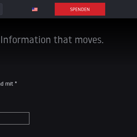
SPENDEN
Information that moves.
ind mit
*