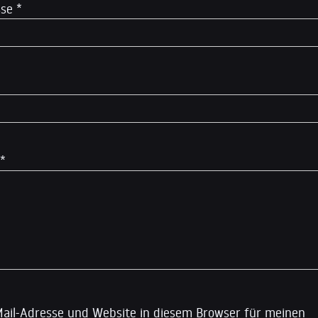
sse
*
*
ail-Adresse und Website in diesem Browser für meinen