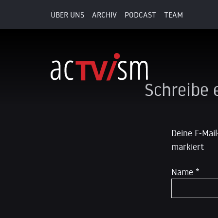
ÜBER UNS
ARCHIV
PODCAST
TEAM
3. Juli 2019
Schreibe
Deine E-Mail
markiert
Name
*