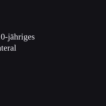
0-jähriges
teral