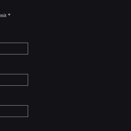
 mit
*