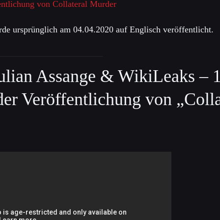
fentlichung von Collateral Murder
de ursprünglich am 04.04.2020 auf Englisch veröffentlicht.
lian Assange & WikiLeaks – 1
er Veröffentlichung von „Colla