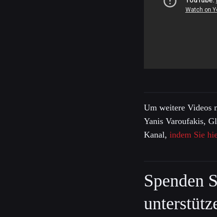
Um weitere Videos 
Yanis Varoufakis, G
Kanal,
indem Sie hie
Spenden S
unterstütz