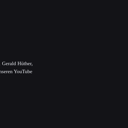
 Gerald Hüther,
unseren YouTube