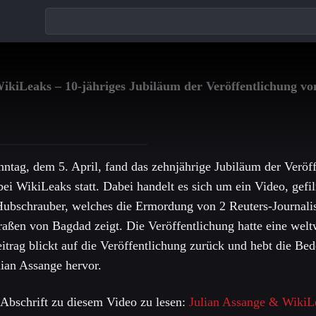
ikiLeaks – 10-jähriges Jubiläum der Veröffentlichung vo
tag, dem 5. April, fand das zehnjährige Jubiläum der Veröf
bei WikiLeaks statt. Dabei handelt es sich um ein Video, gef
bschrauber, welches die Ermordung von 2 Reuters-Journali
traßen von Bagdad zeigt. Die Veröffentlichung hatte eine weltw
itrag blickt auf die Veröffentlichung zurück und hebt die Be
lian Assange hervor.
Abschrift zu diesem Video zu lesen:
Julian Assange & WikiLea