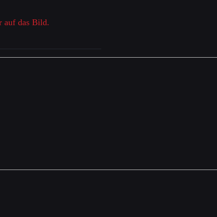
r auf das Bild.
einen Kommentar