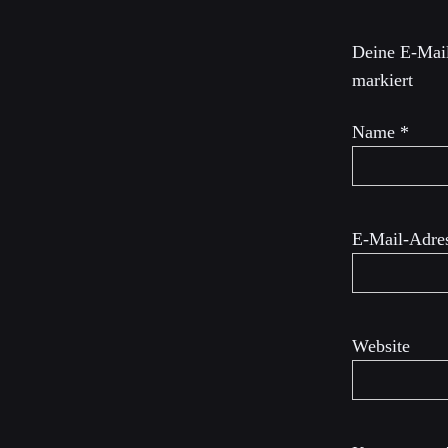
Deine E-Mail
markiert
Name
*
E-Mail-Adre
Website