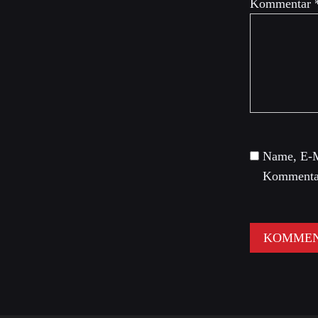
Kommentar
Name, E-M
Kommentar