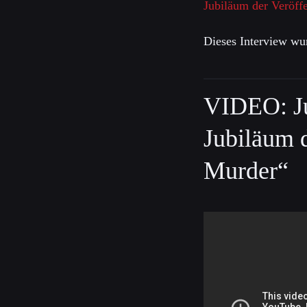
Jubiläum der Veröf
Dieses Interview wur
VIDEO: Ju
Jubiläum d
Murder“