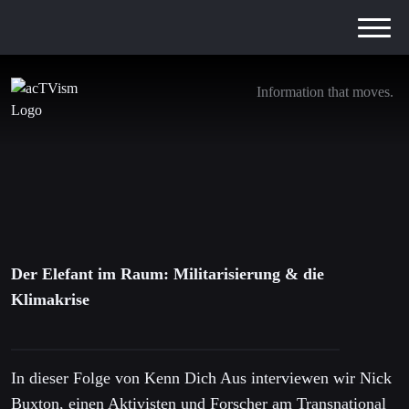
Information that moves.
Der Elefant im Raum: Militarisierung & die
Klimakrise
26. November 2021
Der Elefant im Raum: Militarisierung & die
Klimakrise
In dieser Folge von Kenn Dich Aus interviewen wir Nick
Buxton, einen Aktivisten und Forscher am Transnational