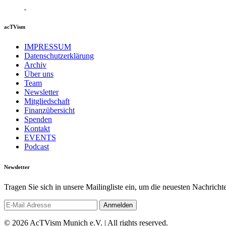
acTVism
IMPRESSUM
Datenschutzerklärung
Archiv
Über uns
Team
Newsletter
Mitgliedschaft
Finanzübersicht
Spenden
Kontakt
EVENTS
Podcast
Newsletter
Tragen Sie sich in unsere Mailingliste ein, um die neuesten Nachrich
© 2026 AcTVism Munich e.V. | All rights reserved.