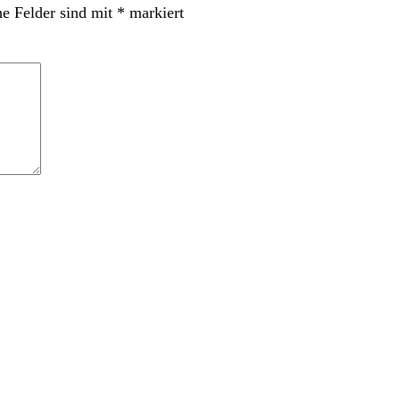
he Felder sind mit
*
markiert