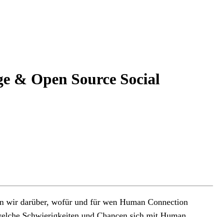
ge & Open Source Social
en wir darüber, wofür und für wen Human Connection
nd welche Schwierigkeiten und Chancen sich mit Human