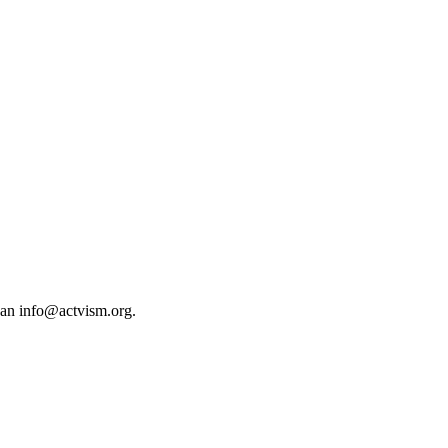
 an
info@actvism.org
.