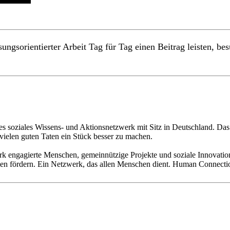
ngsorientierter Arbeit Tag für Tag einen Beitrag leisten, be
es soziales Wissens- und Aktionsnetzwerk mit Sitz in Deutschland. Das 
 vielen guten Taten ein Stück besser zu machen.
werk engagierte Menschen, gemeinnützige Projekte und soziale Innova
n fördern. Ein Netzwerk, das allen Menschen dient. Human Connection 