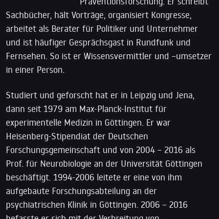
Präventionsforschung. Er schreibt
Sachbücher, hält Vorträge, organisiert Kongresse,
arbeitet als Berater für Politiker und Unternehmer
und ist häufiger Gesprächsgast in Rundfunk und
Fernsehen. So ist er Wissensvermittler und –umsetzer
in einer Person.
Studiert und geforscht hat er in Leipzig und Jena,
dann seit 1979 am Max-Planck-Institut für
experimentelle Medizin in Göttingen. Er war
Heisenberg-Stipendiat der Deutschen
Forschungsgemeinschaft und von 2004 – 2016 als
Prof. für Neurobiologie an der Universität Göttingen
beschäftigt. 1994-2006 leitete er eine von ihm
aufgebaute Forschungsabteilung an der
psychiatrischen Klinik in Göttingen. 2006 – 2016
befasste er sich mit der Verbreitung von