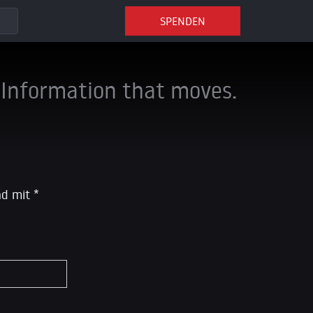
SPENDEN
Information that moves.
ind mit
*