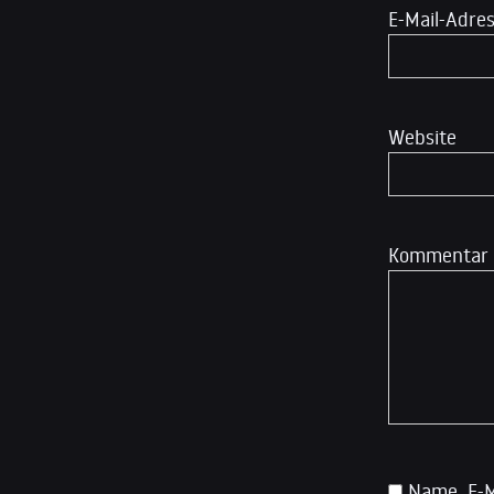
E-Mail-Adre
Website
Kommentar
Name, E-M