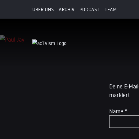
ÜBER UNS
ARCHIV
PODCAST
TEAM
3. März 2018
Schreibe
Deine E-Mail
markiert
Name
*