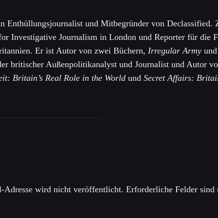
in Enthüllungsjournalist und Mitbegründer von Declassified. 
for Investigative Journalism in London und Reporter für die F
tannien. Er ist Autor von zwei Büchern,
Irregular Army
u
n
nder britischer Außenpolitikanalyst und Journalist und Autor 
it: Britain’s Real Role in the World
und
Secret Affairs: Brita
einen Kommentar
-Adresse wird nicht veröffentlicht.
Erforderliche Felder sind