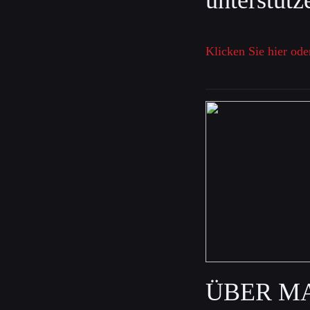
unterstütz
Klicken Sie hier ode
ÜBER M