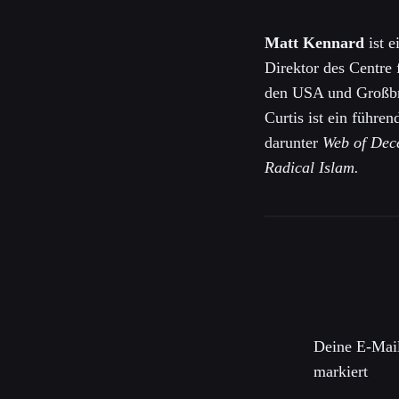
Matt Kennard
ist e
Direktor des Centre 
den USA und Großbri
Curtis ist ein führe
darunter
Web of Dece
Radical Islam.
Schreibe 
Deine E-Mail
markiert