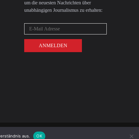
um die neuesten Nachrichten über
unabhängigen Journalismus zu erhalten:
DATENSCHUTZ
IMPRESSUM
erständnis aus.
OK