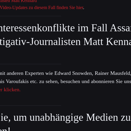
alisten Matt Kennard
 Video-Updates zu diesem Fall finden Sie hier
.
teressenkonflikte im Fall Assa
tigativ-Journalisten Matt Kenn
mit anderen Experten wie Edward Snowden, Rainer Mausfeld,
 Varoufakis etc. zu sehen, besuchen und abonnieren Sie un
r klicken.
ie, um unabhängige Medien zu