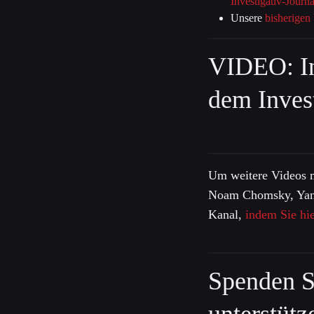
Investigativ-Journ
Unsere
bisherigen
VIDEO: In
dem Inves
Um weitere Videos 
Noam Chomsky, Yanis
Kanal,
indem Sie hie
Spenden S