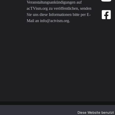
Veranstaltungsankündigungen auf
acTVism.org zu veröffentlichen, senden
Sie uns diese Informationen bitte per E-
Mail an
info@actvism.org
.
© 2026 AcTVism Munich e.V. | All rights reserved.
Diese Website benutzt 