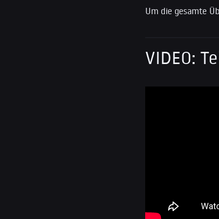
Um die gesamte Üb
VIDEO: T