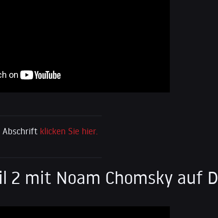
e Abschrift
klicken Sie hier.
eil 2 mit Noam Chomsky auf 