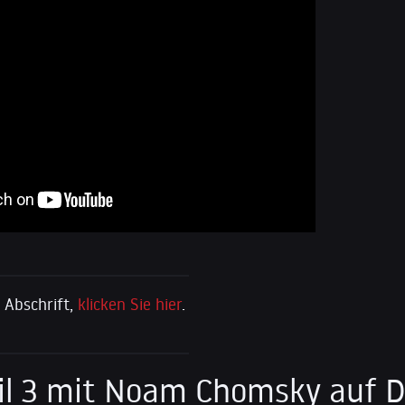
e Abschrift,
klicken Sie hier
.
eil 3 mit Noam Chomsky auf 