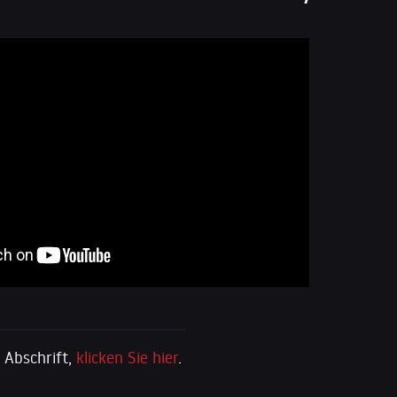
e Abschrift,
klicken Sie hier
.