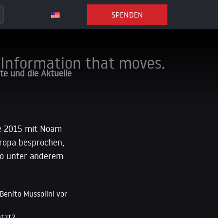
SPENDEN
Information that moves.
e und die Aktuelle
de 2015 mit Noam
ropa besprochen,
deo unter anderem
Benito Mussolini vor
ützt?