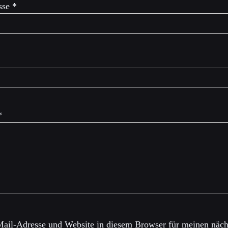
sse
*
*
ail-Adresse und Website in diesem Browser für meinen näch