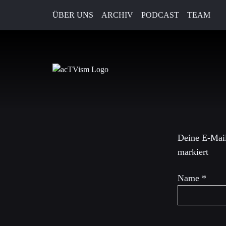
ÜBER UNS
ARCHIV
PODCAST
TEAM
2. Mai 2017
Schreibe 
Deine E-Mail
markiert
Name
*