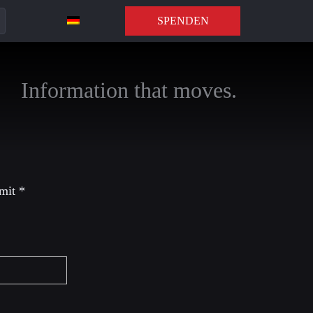
SPENDEN
Information that moves.
 mit
*