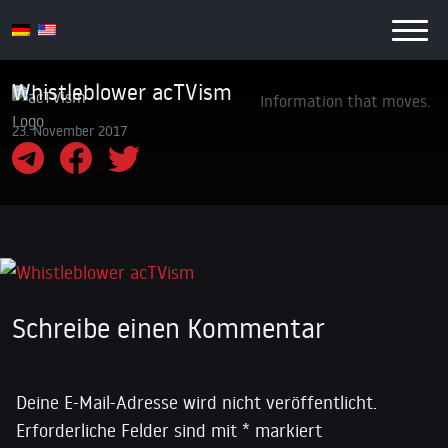
Whistleblower acTVism
Information that moves.
23. November 2017
Schreibe einen Kommentar
Deine E-Mail-Adresse wird nicht veröffentlicht.
Erforderliche Felder sind mit
*
markiert