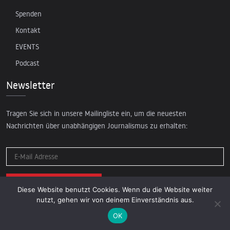
Spenden
Kontakt
EVENTS
Podcast
Newsletter
Tragen Sie sich in unsere Mailingliste ein, um die neuesten
Nachrichten über unabhängigen Journalismus zu erhalten:
Diese Website benutzt Cookies. Wenn du die Website weiter
nutzt, gehen wir von deinem Einverständnis aus.
OK
© 2026 AcTVism Munich e.V. | All rights reserved.