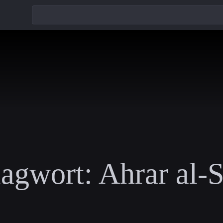
lagwort:
Ahrar al-