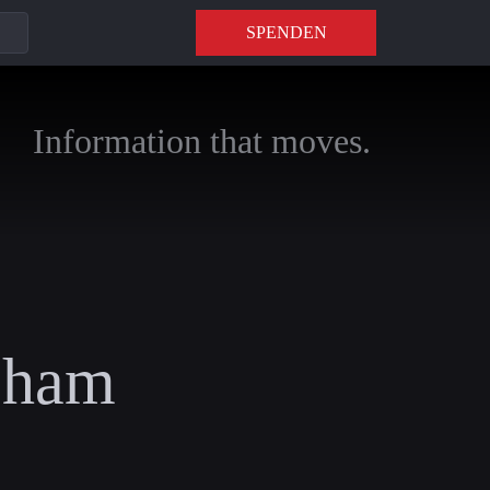
SPENDEN
Information that moves.
Sham