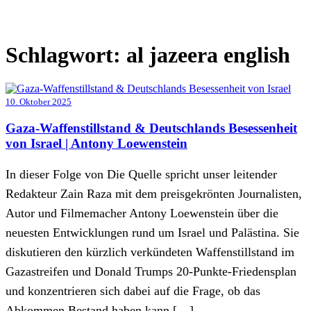
Schlagwort:
al jazeera english
10. Oktober 2025
Gaza-Waffenstillstand & Deutschlands Besessenheit
von Israel | Antony Loewenstein
In dieser Folge von Die Quelle spricht unser leitender
Redakteur Zain Raza mit dem preisgekrönten Journalisten,
Autor und Filmemacher Antony Loewenstein über die
neuesten Entwicklungen rund um Israel und Palästina. Sie
diskutieren den kürzlich verkündeten Waffenstillstand im
Gazastreifen und Donald Trumps 20-Punkte-Friedensplan
und konzentrieren sich dabei auf die Frage, ob das
Abkommen Bestand haben kann […]