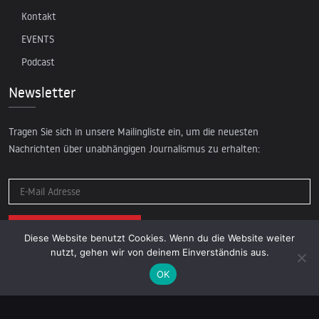
Kontakt
EVENTS
Podcast
Newsletter
Tragen Sie sich in unsere Mailingliste ein, um die neuesten
Nachrichten über unabhängigen Journalismus zu erhalten:
Diese Website benutzt Cookies. Wenn du die Website weiter
nutzt, gehen wir von deinem Einverständnis aus.
OK
© 2026 AcTVism Munich e.V. | All rights reserved.
DATENSCHUTZ
IMPRESSUM