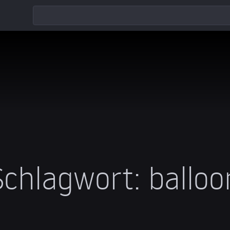
Schlagwort:
balloo