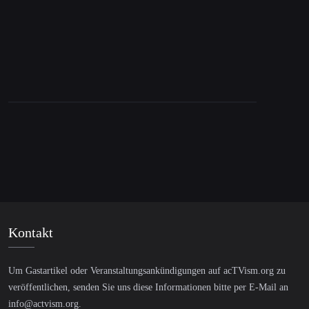
Rettung Monte dei Paschi: Augenwischerei
Kontakt
Um Gastartikel oder Veranstaltungsankündigungen auf acTVism.org zu
veröffentlichen, senden Sie uns diese Informationen bitte per E-Mail an
info@actvism.org
.