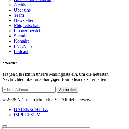
Archiv
Über uns
Team
Newsletter
Mitgliedschaft
Finanzübersicht
Spenden
Kontakt
EVENTS
Podcast
Newsletter
Tragen Sie sich in unsere Mailingliste ein, um die neuesten
Nachrichten über unabhängigen Journalismus zu erhalten:
© 2026 AcTVism Munich e.V. | All rights reserved.
DATENSCHUTZ
IMPRESSUM