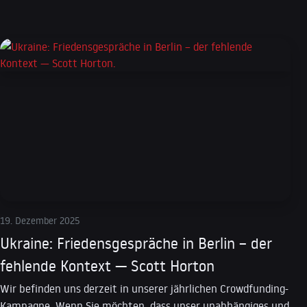
19. Dezember 2025
Ukraine: Friedensgespräche in Berlin – der
fehlende Kontext — Scott Horton
Wir befinden uns derzeit in unserer jährlichen Crowdfunding-
Kampagne. Wenn Sie möchten, dass unser unabhängiges und