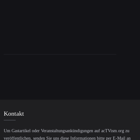
bombardiert Syrien & Netanjahus Niedergang
Kontakt
Um Gastartikel oder Veranstaltungsankündigungen auf acTVism.org zu
veröffentlichen, senden Sie uns diese Informationen bitte per E-Mail an