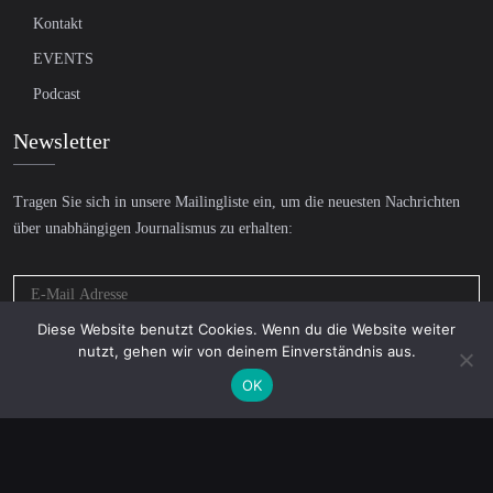
Kontakt
EVENTS
Podcast
Newsletter
Tragen Sie sich in unsere Mailingliste ein, um die neuesten Nachrichten
über unabhängigen Journalismus zu erhalten:
Diese Website benutzt Cookies. Wenn du die Website weiter
nutzt, gehen wir von deinem Einverständnis aus.
OK
© 2026 AcTVism Munich e.V. | All rights reserved.
DATENSCHUTZ
IMPRESSUM