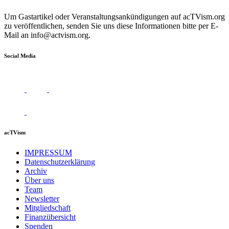
Um Gastartikel oder Veranstaltungsankündigungen auf acTVism.org
zu veröffentlichen, senden Sie uns diese Informationen bitte per E-
Mail an
info@actvism.org
.
Social Media
acTVism
IMPRESSUM
Datenschutzerklärung
Archiv
Über uns
Team
Newsletter
Mitgliedschaft
Finanzübersicht
Spenden