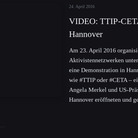
24. April 2016
VIDEO: TTIP-CETA
Hannover
Am 23. April 2016 organisi
Aktivistennetzwerken unte
eine Demonstration in Han
wie #TTIP oder #CETA – ei
Angela Merkel und US-Prä
Hannover eröffneten und 