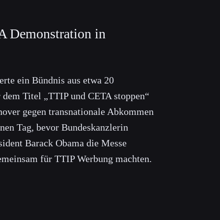
 Demonstration in
erte ein Bündnis aus etwa 20
r dem Titel „TTIP und CETA stoppen“
nover gegen transnationale Abkommen
nen Tag, bevor Bundeskanzlerin
sident Barack Obama die Messe
gemeinsam für TTIP Werbung machten.