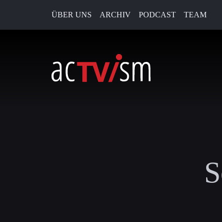
ÜBER UNS
ARCHIV
PODCAST
TEAM
S