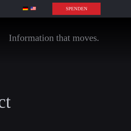
SPENDEN
Information that moves.
ct