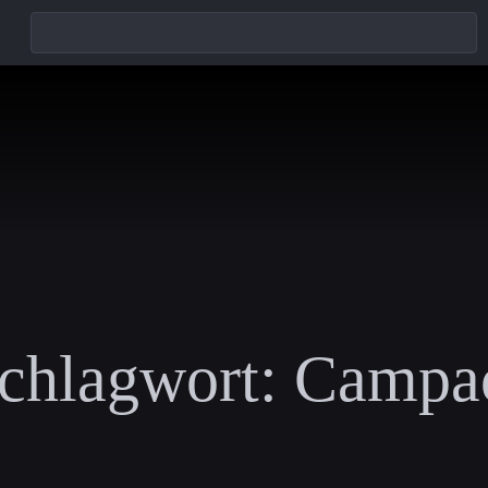
chlagwort:
Campa