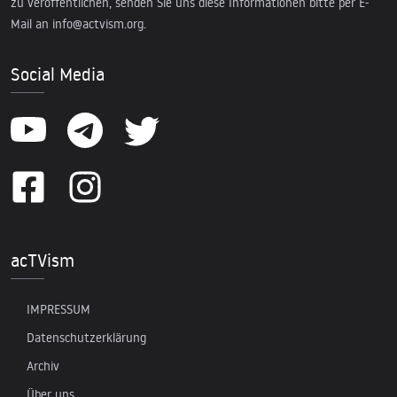
zu veröffentlichen, senden Sie uns diese Informationen bitte per E-
Mail an
info@actvism.org
.
Social Media
acTVism
IMPRESSUM
Datenschutzerklärung
Archiv
Über uns