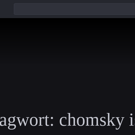
agwort:
chomsky i