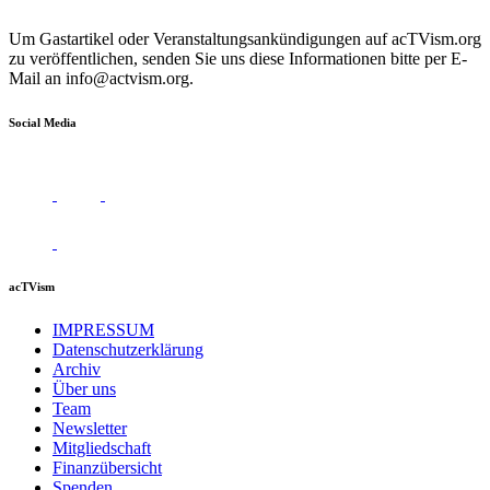
Um Gastartikel oder Veranstaltungsankündigungen auf acTVism.org
zu veröffentlichen, senden Sie uns diese Informationen bitte per E-
Mail an
info@actvism.org
.
Social Media
acTVism
IMPRESSUM
Datenschutzerklärung
Archiv
Über uns
Team
Newsletter
Mitgliedschaft
Finanzübersicht
Spenden