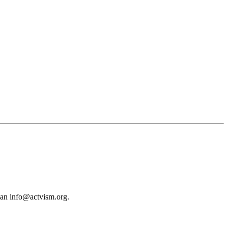
 an
info@actvism.org
.