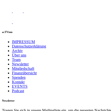
acTVism
IMPRESSUM
Datenschutzerklärung
Archiv
Über uns
Team
Newsletter
Mitgliedschaft
Finanzübersicht
Spenden
Kontakt
EVENTS
Podcast
Newsletter
Tragen Sie sich in unsere Mailingliste ein, um die neuesten Nachrich