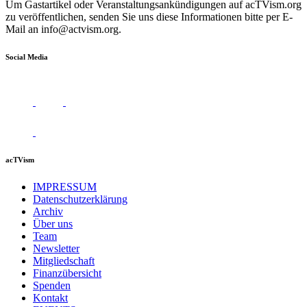
Um Gastartikel oder Veranstaltungsankündigungen auf acTVism.org
zu veröffentlichen, senden Sie uns diese Informationen bitte per E-
Mail an
info@actvism.org
.
Social Media
acTVism
IMPRESSUM
Datenschutzerklärung
Archiv
Über uns
Team
Newsletter
Mitgliedschaft
Finanzübersicht
Spenden
Kontakt