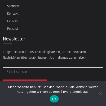
Spenden
Kontakt
EVENTS
Podcast
Newsletter
Tragen Sie sich in unsere Mailingliste ein, um die neuesten
Nachrichten über unabhängigen Journalismus zu erhalten:
Diese Website benutzt Cookies. Wenn du die Website weiter
nutzt, gehen wir von deinem Einverständnis aus.
OK
© 2026 AcTVism Munich e.V. | All rights reserved.