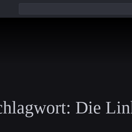
chlagwort:
Die Lin