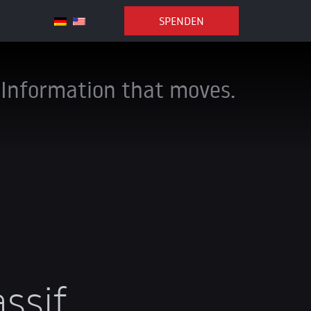
SPENDEN
Information that moves.
assif