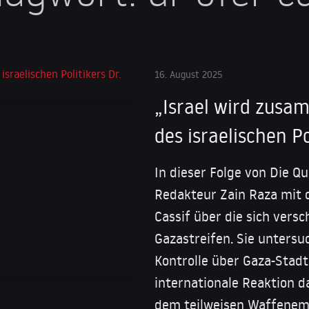
16. August 2025
„Israel wird zus
des israelischen Po
In dieser Folge von Die Qu
Redakteur Zain Raza mit d
Cassif über die sich vers
Gazastreifen. Sie untersu
Kontrolle über Gaza-Stad
internationale Reaktion 
dem teilweisen Waffenemb