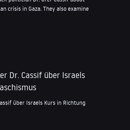
n crisis in Gaza. They also examine
ker Dr. Cassif über Israels
Faschismus
Cassif über Israels Kurs in Richtung