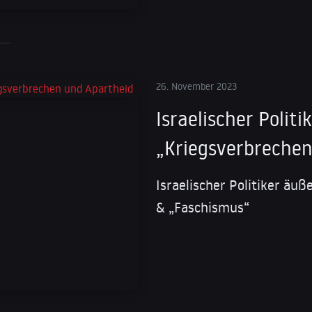
26. November 2023
Israelischer Politi
„Kriegsverbrechen
Israelischer Politiker äuß
& „Faschismus“