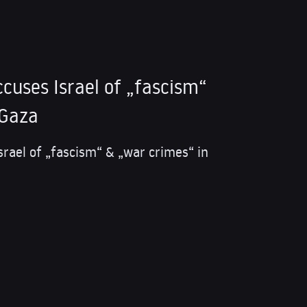
accuses Israel of „fascism“
 Gaza
Israel of „fascism“ & „war crimes“ in