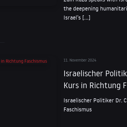
the deepening humanitaria
Israel’s […]
11. November 2024
Israelischer Politi
Kurs in Richtung 
Israelischer Politiker Dr. 
Faschismus