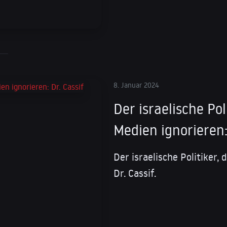
8. Januar 2024
Der israelische Po
Medien ignorieren:
Der israelische Politiker,
Dr. Cassif.