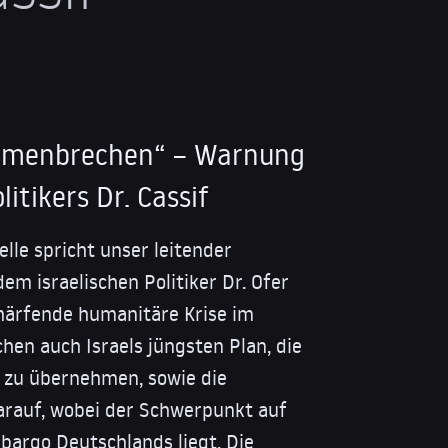
ammenbrechen“ – Warnung
litikers Dr. Cassif
elle spricht unser leitender
em israelischen Politiker Dr. Ofer
chärfende humanitäre Krise im
chen auch Israels jüngsten Plan, die
t zu übernehmen, sowie die
darauf, wobei der Schwerpunkt auf
argo Deutschlands liegt. Die