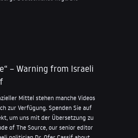
se“ – Warning from Israeli
f
nzieller Mittel stehen manche Videos
isch zur Verfügung. Spenden Sie auf
kt, um uns mit der Übersetzung zu
ode of The Source, our senior editor
eli politician Dr. Ofer Cassif about