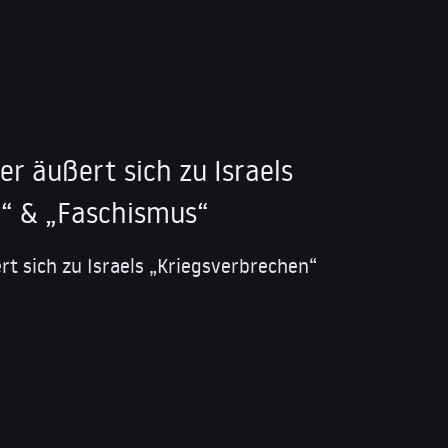
ker äußert sich zu Israels
“ & „Faschismus“
ert sich zu Israels „Kriegsverbrechen“