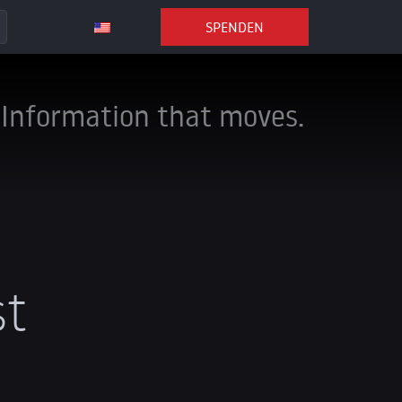
SPENDEN
Information that moves.
st