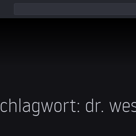
chlagwort:
dr. we